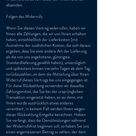
absenden.
Folgen des Widerrufs:
Wenn Sie diesen Vertrag widerrufen, haben wir
Ihnen alle Zahlungen, die wir von Ihnen erhalten
haben, einschließlich der Lieferkosten (mit
Ausnahme der zusätzlichen Kosten, die sich daraus
ergeben, dass Sie eine andere Art der Lieferung
als die von uns angebotene, günstigste
Standardlieferung gewählt haben), unverzüglich
und spätestens binnen vierzehn Tagen ab dem Tag
zurückzuzahlen, an dem die Mitteilung über Ihren
Widerruf dieses Vertrags bei uns eingegangen ist.
Für diese Rückzahlung verwenden wir dasselbe
Zahlungsmittel, das Sie bei der ursprünglichen
Transaktion eingesetzt haben, es sei denn, mit
Ihnen wurde ausdrücklich etwas anderes
vereinbart; in keinem Fall werden Ihnen wegen
dieser Rückzahlung Entgelte berechnet. Haben
Sie verlangt, dass die Dienstleistungen während
der Widerrufsfrist beginnen soll, so haben Sie uns
einen angemessenen Betrag zu zahlen, der dem