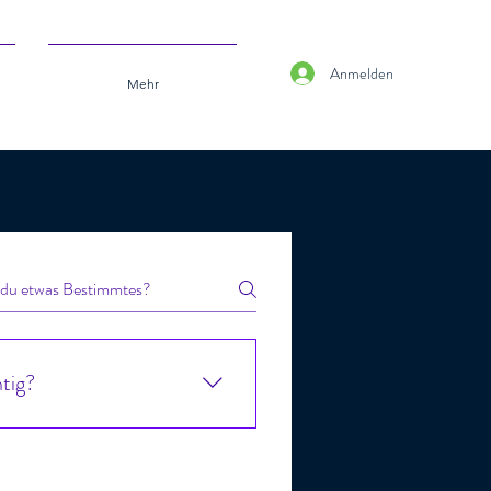
Anmelden
Mehr
htig?
bungslosen Ablauf garantiert. 
Fehlentscheidungen auf der 