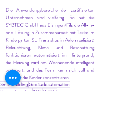
Die Anwendungsbereiche der zertifizierten 
Unternehmen sind vielfältig. So hat die 
SYBTEC GmbH aus Eislingen/Fils die All-in-
one-Lösung in Zusammenarbeit mit Tekko im 
Kindergarten St. Franziskus in Aalen realisiert: 
Beleuchtung, Klima und Beschattung 
funktionieren automatisiert im Hintergrund, 
die Heizung wird am Wochenende intelligent 
gesteuert, und das Team kann sich voll und 
ganz auf die Kinder konzentrieren.
SmartBuilding
Gebäudeautomation
Hausautomation
KNX
TEKKO
SmartBuilding