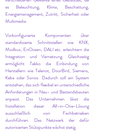
es Beleuchtung, Klima, Beschattung, 
Energiemanagement, Zutritt, Sicherheit oder 
Multimedia.
Vorkonfigurierte Komponenten über 
standardisierte Schnittstellen wie KNX, 
Modbus, EnOcean, DALI etc. erleichtern die 
Integration und Vernetzung. Gleichzeitig 
ermöglicht Tekko die Einbindung von 
Herstellern wie Telenot, DoorBird, Siemens, 
Keba oder Sonos. Dadurch soll ein System 
entstehen, das sich flexibel an unterschiedliche 
Anforderungen in Neu- und Bestandsbauten 
anpasst. Das Unternehmen lässt die 
Installation dieser All-in-One-Lösung 
ausschließlich von Fachbetrieben 
durchführen. Das Netzwerk der dafür 
autorisierten Stützpunkte wächst stetig.