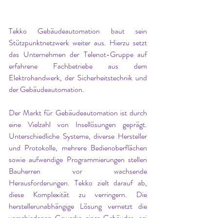
Tekko Gebäudeautomation baut sein 
Stützpunktnetzwerk weiter aus. Hierzu setzt 
das Unternehmen der Telenot-Gruppe auf 
erfahrene Fachbetriebe aus dem 
Elektrohandwerk, der Sicherheitstechnik und 
der Gebäudeautomation.
Der Markt für Gebäudeautomation ist durch 
eine Vielzahl von Insellösungen geprägt. 
Unterschiedliche Systeme, diverse Hersteller 
und Protokolle, mehrere Bedienoberflächen 
sowie aufwendige Programmierungen stellen 
Bauherren vor wachsende 
Herausforderungen. Tekko zielt darauf ab, 
diese Komplexität zu verringern. Die 
herstellerunabhängige Lösung vernetzt die 
verschiedenen Gewerke eines Gebäudes, sei 